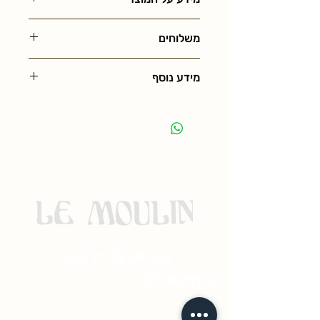
משלוחים
מידע נוסף
בוגרשוב 72 תל אביב
077-5311110
© 2023 by ramado