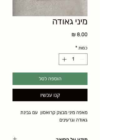
מיני גאודה
מחיר
כמות
*
הוספה לסל
קנו עכשיו
מאפה מיני מבצק קרואסון  עם גבינת 
גאודה וגרעינים
מידע על המוצר