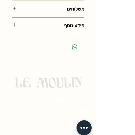
250גר
משלוחים
מידע נוסף
בוגרשוב 72 תל אביב
077-5311110
© 2023 by ramado
מדיניות משלוחים