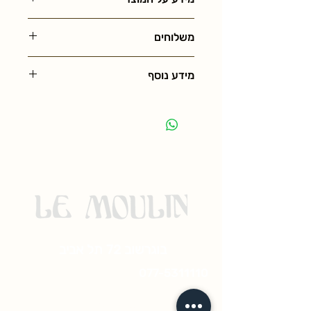
משלוחים
מידע נוסף
בוגרשוב 72 תל אביב
077-5311110
© 2023 by ramado