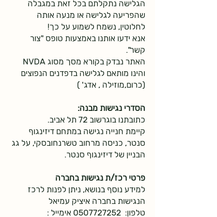
הגלישה נתקלתם בכל זאת במגבלה
שהפריעה לגלישה או מנעה אותה
לחלוטין, נשמח לשמוע על כך!
אנא ידעו אותנו באמצעות טופס "צור
קשר".
האתר נבדק בקורא מסך מסוג NVDA
והינו מותאם לגלישה בדפדנים הנפוצים
(כרום,מוזילה , אדג' )
הסדרי נגישות מבנה:
כתובתנו בוגרשוב 72 תל אביב.
קיימת חנייה נגישה במתחם דיזינגוף
סנטר, כניסה מרחוב טשרנחובסקי, על גג
הבניין של דיזינגוף סנטר.
פרטי רכז/ת נגישות בחברה
למידע נוסף בנושא, ניתן לפנות לרכז
הנגישות בחברה איציק עמיאל
טלפון: 0507727252 אימייל :