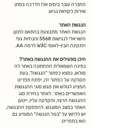
החברה עובר בימים אלו הדרכה במתן
שירות לקוחות נגיש.
הנגשת האתר
הנגשת האתר מתבצעת בהתאם לתקן
הישראלי לנגישות 5568 והנחיות גוף
התקינה הבין-לאומי W3C לרמה AA.
היכן מפעילים את ההנגשה באתר?
בפינה השמאלית התחתונה באתר לה
מולאן, נמצא כפתור "הנגשה". בעת
הקלקה על כפתור זה, יפתח תפריט
המציע לגולש את מגוון סוגי ההנגשות
האפשריים באתר. לאחר בחירת סוג
ההנגשה הרצוי, והקלקה עליו, ייטען
האתר במצב המונגש. להפסקת ההנגשה,
יש ללחוץ על "בטל הנגשה" המופיע גם
הוא בתפריט.