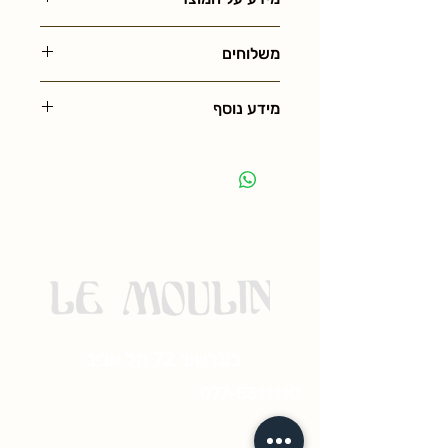
משלוחים
מידע נוסף
בוגרשוב 72 תל אביב
077-5311110
© 2023 by ramado